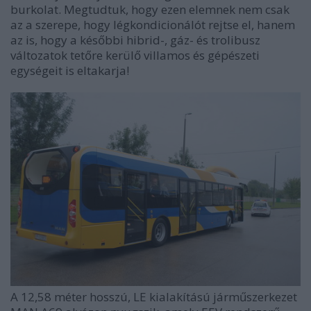
burkolat. Megtudtuk, hogy ezen elemnek nem csak
az a szerepe, hogy légkondicionálót rejtse el, hanem
az is, hogy a későbbi hibrid-, gáz- és trolibusz
változatok tetőre kerülő villamos és gépészeti
egységeit is eltakarja!
A 12,58 méter hosszú, LE kialakítású járműszerkezet