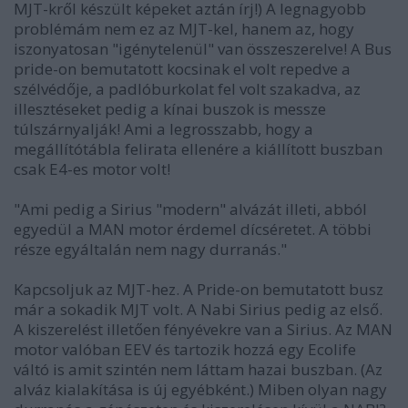
MJT-kről készült képeket aztán írj!) A legnagyobb
problémám nem ez az MJT-kel, hanem az, hogy
iszonyatosan "igénytelenül" van összeszerelve! A Bus
pride-on bemutatott kocsinak el volt repedve a
szélvédője, a padlóburkolat fel volt szakadva, az
illesztéseket pedig a kínai buszok is messze
túlszárnyalják! Ami a legrosszabb, hogy a
megállítótábla felirata ellenére a kiállított buszban
csak E4-es motor volt!
"Ami pedig a Sirius "modern" alvázát illeti, abból
egyedül a MAN motor érdemel dícséretet. A többi
része egyáltalán nem nagy durranás."
Kapcsoljuk az MJT-hez. A Pride-on bemutatott busz
már a sokadik MJT volt. A Nabi Sirius pedig az első.
A kiszerelést illetően fényévekre van a Sirius. Az MAN
motor valóban EEV és tartozik hozzá egy Ecolife
váltó is amit szintén nem láttam hazai buszban. (Az
alváz kialakítása is új egyébként.) Miben olyan nagy