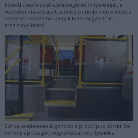
közötti utasfolyosó szélességét és milyenségét, a
vezetőtér kialakítását, a belső burkoló elemeket és a
színösszeállítást bármelyik külhoni gyártó is
megirigyelhetné!
Szinte tökéletesen átgondolt a prototípus jármű! De
néhány apróságot megváltoztatnék; ilyenek a