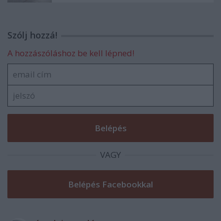
Szólj hozzá!
A hozzászóláshoz be kell lépned!
VAGY