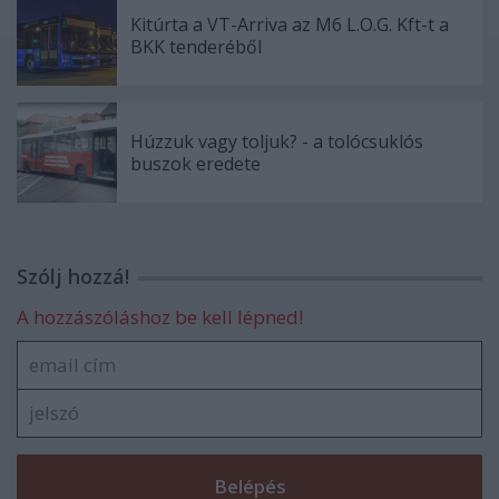
Kitúrta a VT-Arriva az M6 L.O.G. Kft-t a
BKK tenderéből
Húzzuk vagy toljuk? - a tolócsuklós
buszok eredete
Szólj hozzá!
A hozzászóláshoz be kell lépned!