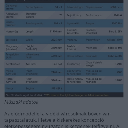
Műszaki adatok
Az elődmodellel a vidéki városoknak bőven van
tapasztalatuk, illetve a kiskerekes koncepció
életképességére nyugaton is kezdenek felfigyelni. A