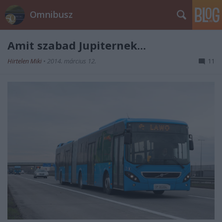
Omnibusz
Amit szabad Jupiternek...
Hirtelen Miki
•
2014. március 12.
11