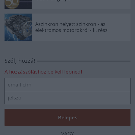
Aszinkron helyett szinkron - az
elektromos motorokról - II. rész
Szólj hozzá!
A hozzászóláshoz be kell lépned!
VAGY