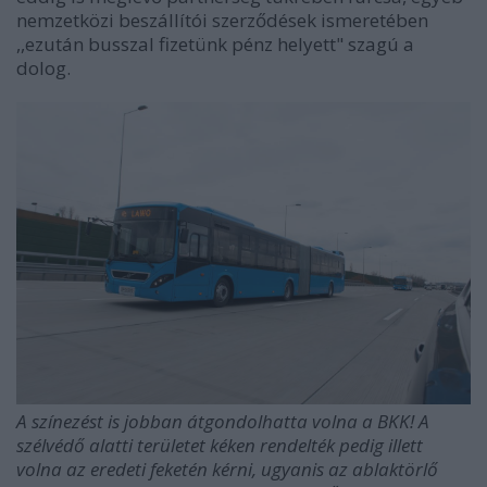
nemzetközi beszállítói szerződések ismeretében
,,ezután busszal fizetünk pénz helyett" szagú a
dolog.
A színezést is jobban átgondolhatta volna a BKK! A
szélvédő alatti területet kéken rendelték pedig illett
volna az eredeti feketén kérni, ugyanis az ablaktörlő