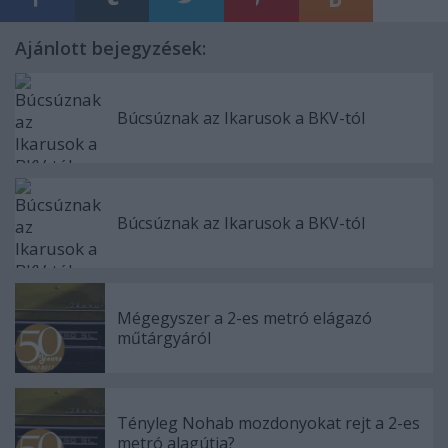
Ajánlott bejegyzések:
Búcsúznak az Ikarusok a BKV-tól
Búcsúznak az Ikarusok a BKV-tól
Mégegyszer a 2-es metró elágazó
műtárgyáról
Tényleg Nohab mozdonyokat rejt a 2-es
metró alagútja?