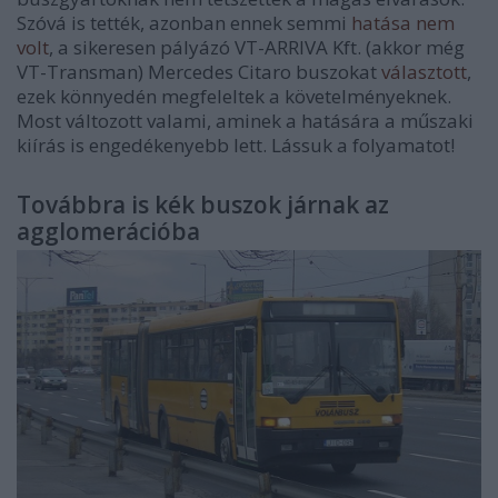
Szóvá is tették, azonban ennek semmi
hatása nem
volt
, a sikeresen pályázó VT-ARRIVA Kft. (akkor még
VT-Transman) Mercedes Citaro buszokat
választott
,
ezek könnyedén megfeleltek a követelményeknek.
Most változott valami, aminek a hatására a műszaki
kiírás is engedékenyebb lett. Lássuk a folyamatot!
Továbbra is kék buszok járnak az
agglomerációba