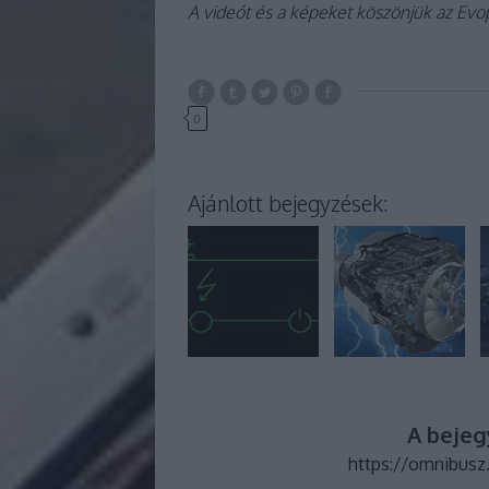
A videót és a képeket köszönjük az Evo
0
Ajánlott bejegyzések:
A bejeg
https://omnibusz