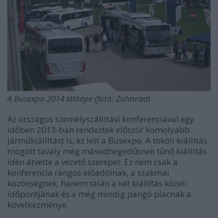
A Busexpo 2014 látképe (fotó: Zahnrad)
Az országos személyszállítási konferenciával egy
időben 2013-ban rendeztek először komolyabb
járműkiállítást is, ez lett a Busexpo. A tököli kiállítás
mögött tavaly még másodhegedűsnek tűnő kiállítás
idén átvette a vezető szerepet. Ez nem csak a
konferencia rangos előadóinak, a szakmai
közönségnek, hanem talán a két kiállítás közeli
időpontjának és a még mindig pangó piacnak a
következménye.