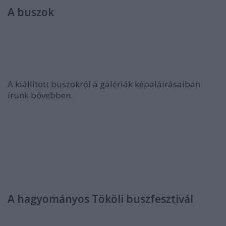
A buszok
A kiállított buszokról a galériák képaláírásaiban
írunk bővebben.
A hagyományos Tököli buszfesztivál