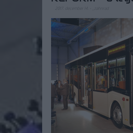
2017. december 14.
-
_zahnrad