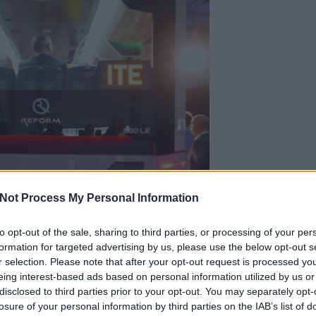
Not Process My Personal Information
to opt-out of the sale, sharing to third parties, or processing of your per
formation for targeted advertising by us, please use the below opt-out s
r selection. Please note that after your opt-out request is processed y
eing interest-based ads based on personal information utilized by us or
disclosed to third parties prior to your opt-out. You may separately opt-
losure of your personal information by third parties on the IAB’s list of