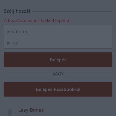
Szólj hozzá!
A hozzászóláshoz be kell lépned!
VAGY
Lazy Bones