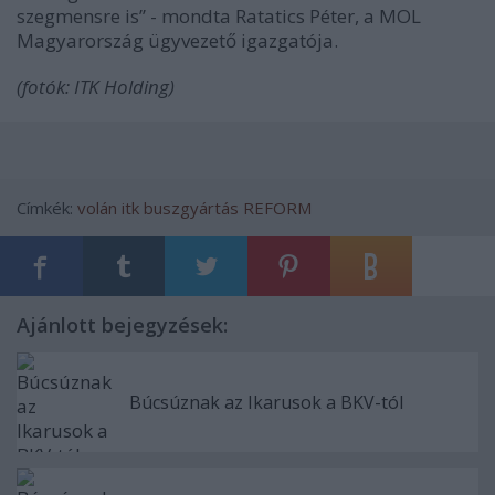
szegmensre is” - mondta Ratatics Péter, a MOL
Magyarország ügyvezető igazgatója.
(fotók: ITK Holding)
Címkék:
volán
itk
buszgyártás
REFORM
Ajánlott bejegyzések:
Búcsúznak az Ikarusok a BKV-tól