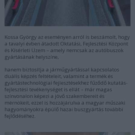
Kossa György az eseményen arról is beszámolt, hogy
a tavalyi évben átadott Oktatási, Fejlesztési Központ
és Kísérleti Üzem – amely nemcsak az autóbuszok
gyártásának helyszíne,
hanem biztosítja a járműgyártással kapcsolatos
duális képzés feltételeit, valamint a termék és
gyártástechnológiai fejlesztésekhez fűződő kutatás-
fejlesztési tevékenységet is ellát – már magas
színvonalon képezi a jövő szakembereit és
mérnökeit, ezzel is hozzájárulva a magyar műszaki
hagyományokra épülő hazai buszgyártás további
fejlődéséhez.