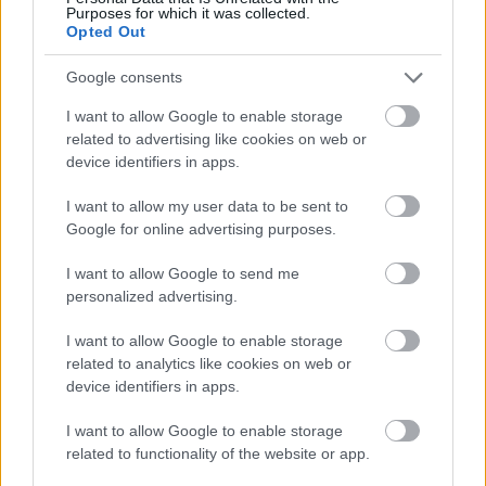
Purposes for which it was collected.
közép-európai térség értékesítési igazgatója.
Opted Out
Google consents
I want to allow Google to enable storage
related to advertising like cookies on web or
device identifiers in apps.
I want to allow my user data to be sent to
Google for online advertising purposes.
I want to allow Google to send me
personalized advertising.
I want to allow Google to enable storage
related to analytics like cookies on web or
device identifiers in apps.
Ingatlan beruházásról is döntött az ITK
I want to allow Google to enable storage
Cégcsoport
related to functionality of the website or app.