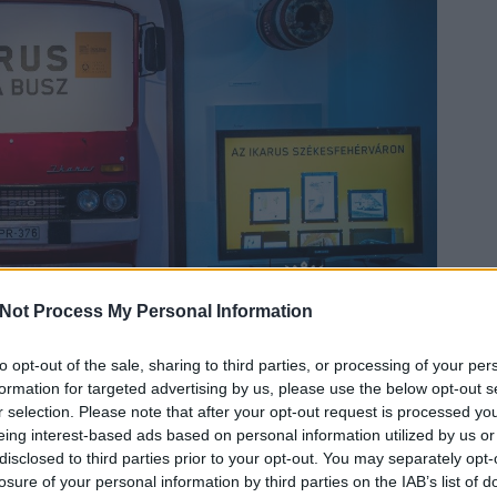
Not Process My Personal Information
to opt-out of the sale, sharing to third parties, or processing of your per
formation for targeted advertising by us, please use the below opt-out s
r selection. Please note that after your opt-out request is processed y
eing interest-based ads based on personal information utilized by us or
disclosed to third parties prior to your opt-out. You may separately opt-
losure of your personal information by third parties on the IAB’s list of