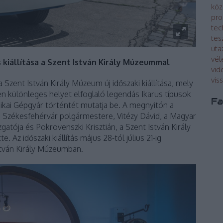
köz
pro
tec
tes
uta
vé
 kiállítása a Szent István Király Múzeummal
vid
vis
zent István Király Múzeum új időszaki kiállítása, mely
en különleges helyet elfoglaló legendás Ikarus típusok
Fa
ikai Gépgyár történtét mutatja be. A megnyitón a
 Székesfehérvár polgármestere, Vitézy Dávid, a Magyar
tója és Pokrovenszki Krisztián, a Szent István Király
z időszaki kiállítás május 28-tól július 21-ig
stván Király Múzeumban.