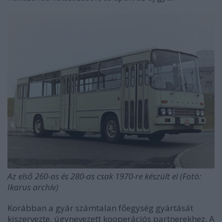
Az első 260-as és 280-as csak 1970-re készült el (Fotó:
Ikarus archív)
Korábban a gyár számtalan főegység gyártását
kiszervezte, úgynevezett kooperációs partnerekhez. A