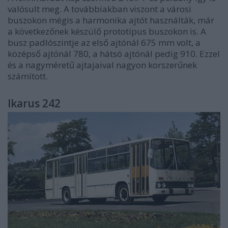
valósult meg. A továbbiakban viszont a városi
buszokon mégis a harmonika ajtót használták, már
a következőnek készülő prototípus buszokon is. A
busz padlószintje az első ajtónál 675 mm volt, a
középső ajtónál 780, a hátsó ajtónál pedig 910. Ezzel
és a nagyméretű ajtajaival nagyon korszerűnek
számított.
Ikarus 242