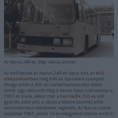
Az Ikarus 240-es. (Kép: Ikarus archív)
Az első fecske az Ikarus 240-es típus volt,
az első
elképzelésekben
még 640-es típusként szerepelt.
Ahogy aztán a 200-as család koncepciója testet
öltött, úgy változott meg a városi típus számozása is.
1967-et írunk, ekkor már
a harmadik 250-es
volt
gyártás alatt volt, a vázán a készre szerelés előtt
tenzometrikus méréseket végeztek. Az Ikarus üzemi
lapjának 1967. július 12-én megjelent száma arról ír,