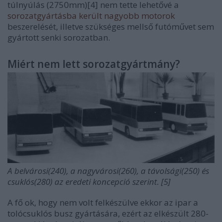
túlnyúlás (2750mm)[4] nem tette lehetővé a
sorozatgyártásba került nagyobb motorok
beszerelését, illetve szükséges mellső futóművet sem
gyártott senki sorozatban.
Miért nem lett sorozatgyártmány?
A belvárosi(240), a nagyvárosi(260), a távolsági(250) és
csuklós(280) az eredeti koncepció szerint. [5]
A fő ok, hogy nem volt felkészülve ekkor az ipar a
tolócsuklós busz gyártására, ezért az elkészült 280-