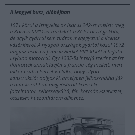
A lengyel busz, dióhéjban
1971 körül a lengyelek az Ikarus 242-es mellett még
a Karosa SM11-et tesztelték a KGST országokból,
de egyik gyárral sem tudtak megegyezni a licensz
vásárlásról. A nyugati országok gyártói közül 1972
augusztusára a francia Berliet PR100 lett a befutó
Leyland motorral. Egy 1985-ös interjú szerint azért
döntöttek annak idején a francia cég mellett, mert
akkor csak a Berliet vállalta, hogy olyan
konstrukciót dolgoz ki, amelyben felhasználhatják
a már korábban megvásárolt licenceket
(dízelmotor, sebességváltó, fék, kormányszerkezet,
összesen huszonhárom allicensz.