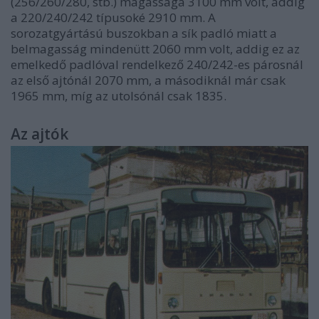
(256/260/280, stb.) magassága 3100 mm volt, addig
a 220/240/242 típusoké 2910 mm. A
sorozatgyártású buszokban a sík padló miatt a
belmagasság mindenütt 2060 mm volt, addig ez az
emelkedő padlóval rendelkező 240/242-es párosnál
az első ajtónál 2070 mm, a másodiknál már csak
1965 mm, míg az utolsónál csak 1835.
Az ajtók