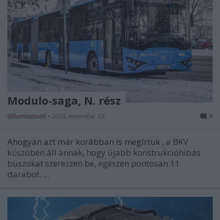
Modulo-saga, N. rész
0illumination0
•
2020. november 12.
8
Ahogyan azt már korábban is megírtuk
, a BKV
küszöbén áll annak, hogy újabb konstrukcióhibás
buszokat szerezzen be, egészen pontosan 11
darabot. ...