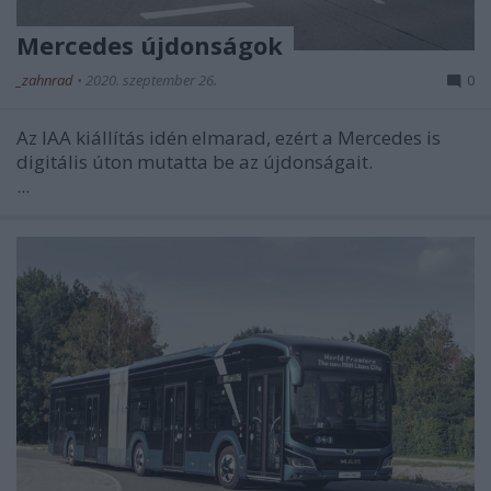
Mercedes újdonságok
_zahnrad
•
2020. szeptember 26.
0
Az IAA kiállítás idén elmarad, ezért a Mercedes is
digitális úton mutatta be az újdonságait.
...