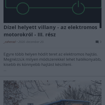
Dízel helyett villany - az elektromos
motorokról - III. rész
_zahnrad
•
2020. december 20.
3
Egyre több helyen hódít teret az elektromos hajtás.
Megnézzük milyen módszerekkel lehet hatékonyabb,
kisebb és könnyebb hajtást készíteni.
...