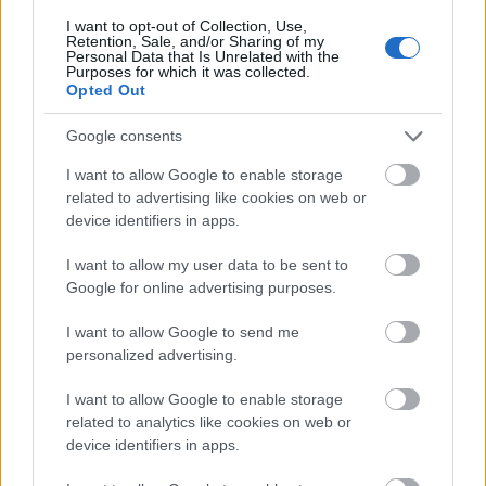
de nem is elhanyagolható.
I want to opt-out of Collection, Use,
...
Retention, Sale, and/or Sharing of my
Personal Data that Is Unrelated with the
Purposes for which it was collected.
Opted Out
Google consents
I want to allow Google to enable storage
related to advertising like cookies on web or
device identifiers in apps.
I want to allow my user data to be sent to
Google for online advertising purposes.
I want to allow Google to send me
personalized advertising.
I want to allow Google to enable storage
Hat henger helyett hat pólus - az
related to analytics like cookies on web or
elektromos motorokról - I. rész
device identifiers in apps.