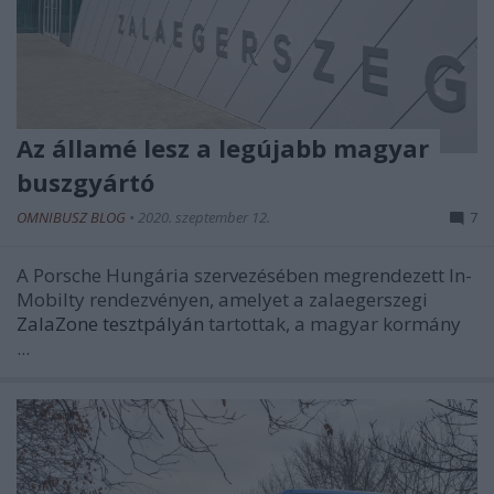
Az államé lesz a legújabb magyar
buszgyártó
OMNIBUSZ BLOG
•
2020. szeptember 12.
7
A Porsche Hungária szervezésében megrendezett In-
Mobilty rendezvényen, amelyet a zalaegerszegi
ZalaZone tesztpályán
tartottak, a magyar kormány
...