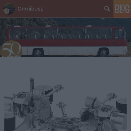
Omnibusz