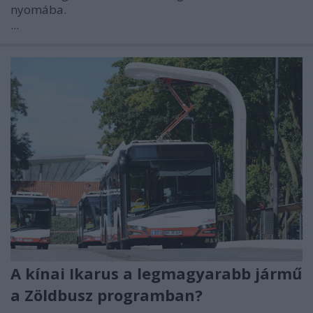
nyomába.
...
A kínai Ikarus a legmagyarabb jármű
a Zöldbusz programban?