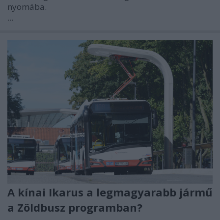
nyomába.
...
A kínai Ikarus a legmagyarabb jármű
a Zöldbusz programban?