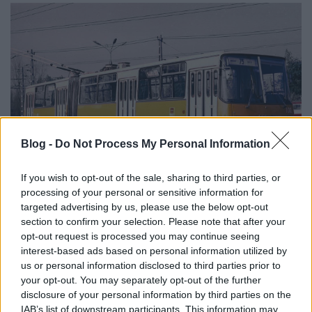
Blog -
Do Not Process My Personal Information
If you wish to opt-out of the sale, sharing to third parties, or
Megtörtént, aminek már rég meg kellett volna
processing of your personal or sensitive information for
történnie, ma, azaz 2022. november 20-án
targeted advertising by us, please use the below opt-out
elbúcsúztak a BKV-tól a magaspadlós dízel Ikarusok.
section to confirm your selection. Please note that after your
A ...
opt-out request is processed you may continue seeing
interest-based ads based on personal information utilized by
us or personal information disclosed to third parties prior to
your opt-out. You may separately opt-out of the further
disclosure of your personal information by third parties on the
IAB’s list of downstream participants. This information may