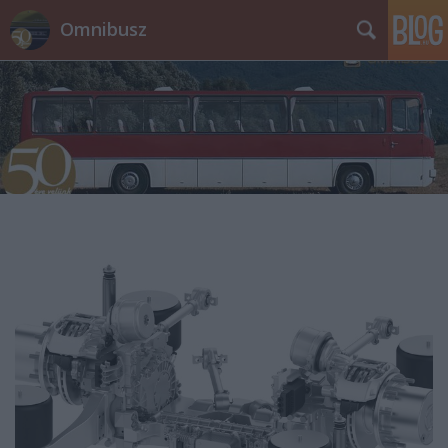
Omnibusz