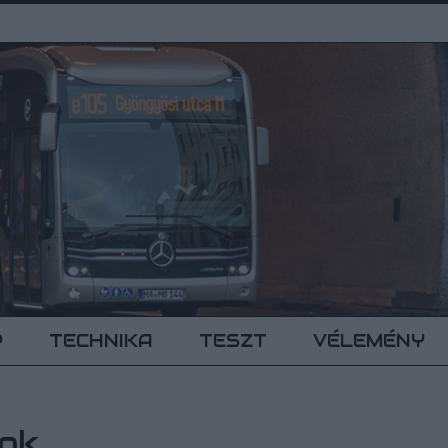
P
TECHNIKA
TESZT
VÉLEMÉNY
sok