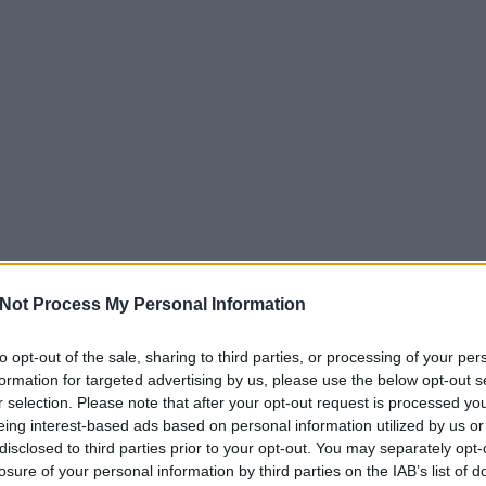
Not Process My Personal Information
to opt-out of the sale, sharing to third parties, or processing of your per
formation for targeted advertising by us, please use the below opt-out s
r selection. Please note that after your opt-out request is processed y
eing interest-based ads based on personal information utilized by us or
disclosed to third parties prior to your opt-out. You may separately opt-
losure of your personal information by third parties on the IAB’s list of