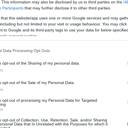
. This information may also be disclosed by us to third parties on the
IA
Participants
that may further disclose it to other third parties.
 that this website/app uses one or more Google services and may gath
including but not limited to your visit or usage behaviour. You may click 
 to Google and its third-party tags to use your data for below specifi
ogle consent section.
l Data Processing Opt Outs
o opt-out of the Sharing of my personal data.
In
o opt-out of the Sale of my Personal Data.
Cí
In
to opt-out of processing my Personal Data for Targeted
ing.
In
o opt-out of Collection, Use, Retention, Sale, and/or Sharing
ersonal Data that Is Unrelated with the Purposes for which it
lected.