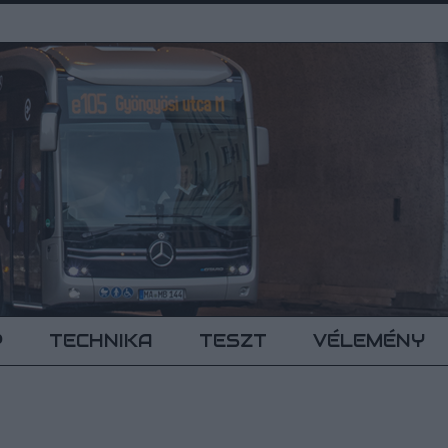
P
TECHNIKA
TESZT
VÉLEMÉNY