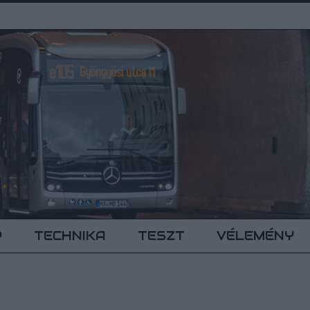
P
TECHNIKA
TESZT
VÉLEMÉNY