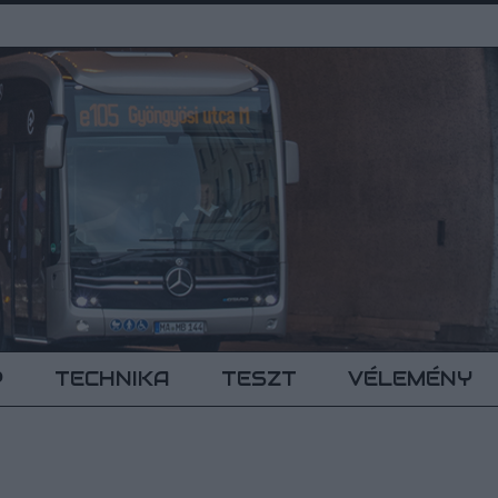
P
TECHNIKA
TESZT
VÉLEMÉNY