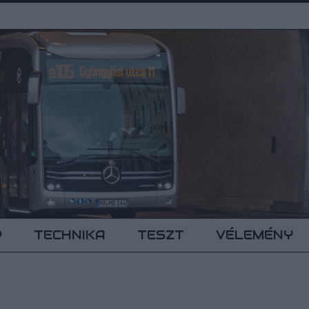
P
TECHNIKA
TESZT
VÉLEMÉNY