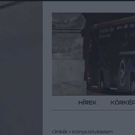
HÍREK
KÖRKÉ
Címkék
»
környezetvédelem