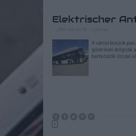
Elektrischer An
2018. március 18.
-
_zahnrad
A városi buszok pia
gőzerővel dolgozik a
bemutatók ősszel v
0