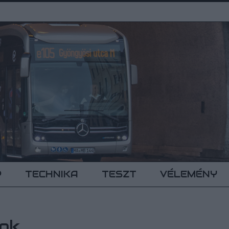
P
TECHNIKA
TESZT
VÉLEMÉNY
sok